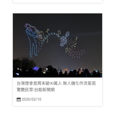
台灣燈會首周末破90萬人 無人機化作流星雨
驚艷民眾/台銘新聞網
2020/02/10