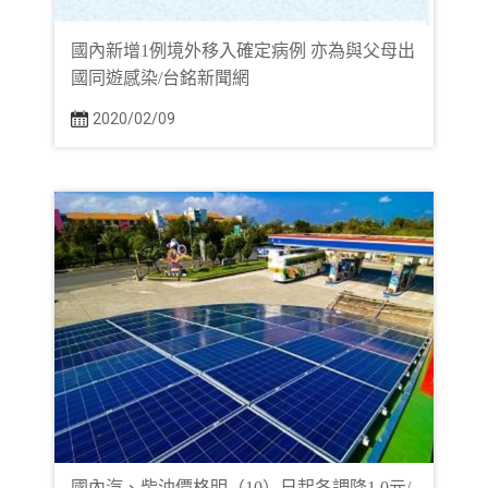
國內新增1例境外移入確定病例 亦為與父母出
國同遊感染/台銘新聞網
2020/02/09
國內汽、柴油價格明（10）日起各調降1.0元/