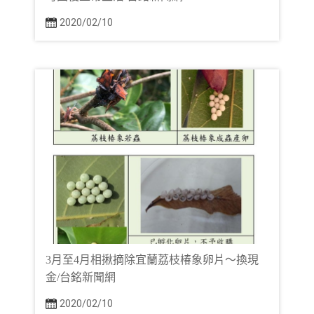
2020/02/10
3月至4月相揪摘除宜蘭荔枝椿象卵片～換現
金/台銘新聞網
2020/02/10