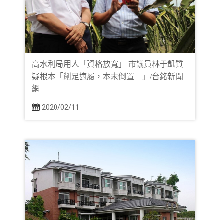
高水利局用人「資格放寬」 市議員林于凱質
疑根本「削足適履，本末倒置！」/台銘新聞
網
2020/02/11