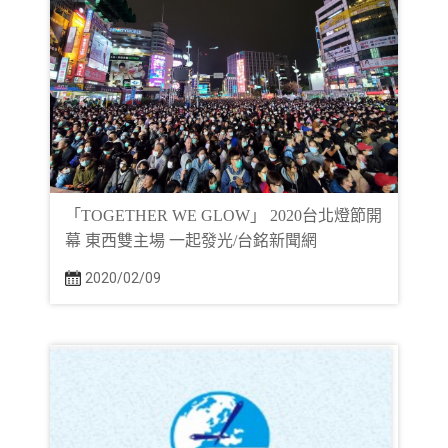
「TOGETHER WE GLOW」 2020台北燈節開
幕 東西雙主場 一起發光/台銘新聞網
2020/02/09