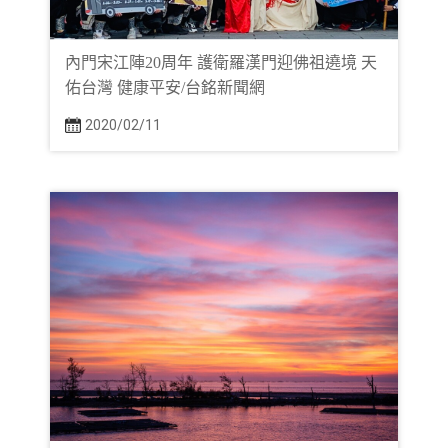
內門宋江陣20周年 護衛羅漢門迎佛祖遶境 天
佑台灣 健康平安/台銘新聞網
2020/02/11