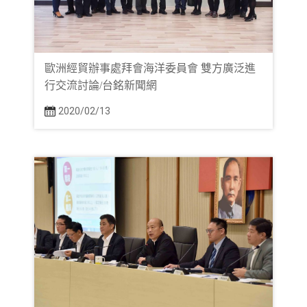
歐洲經貿辦事處拜會海洋委員會 雙方廣泛進
行交流討論/台銘新聞網
2020/02/13