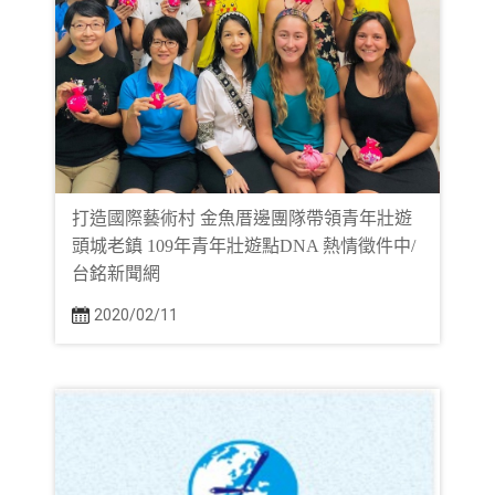
打造國際藝術村 金魚厝邊團隊帶領青年壯遊
頭城老鎮 109年青年壯遊點DNA 熱情徵件中/
台銘新聞網
2020/02/11