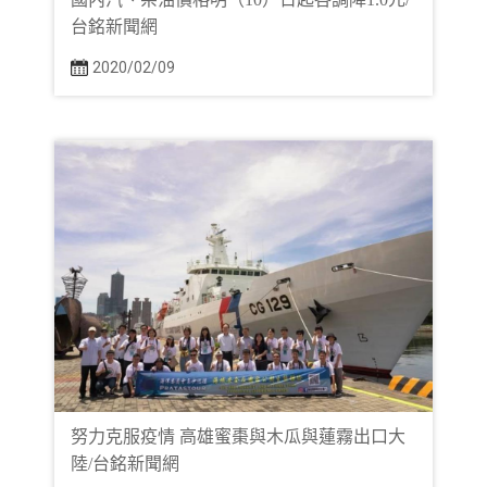
台銘新聞網
2020/02/09
努力克服疫情 高雄蜜棗與木瓜與蓮霧出口大
陸/台銘新聞網