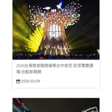
2020台灣燈會開燈璀璨台中夜空 民眾驚艷讚
嘆/台銘新聞網
2020/02/09