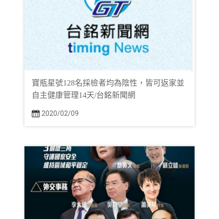
寶瓶星號128名採檢者均為陰性，皆可返家並
自主健康管理14天/台銘新聞網
2020/02/09