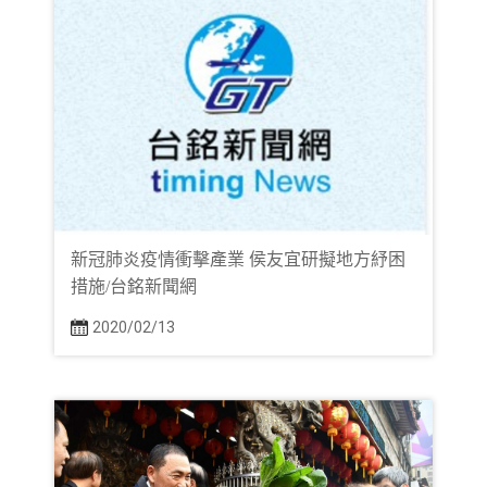
新冠肺炎疫情衝擊產業 侯友宜研擬地方紓困
措施/台銘新聞網
2020/02/13