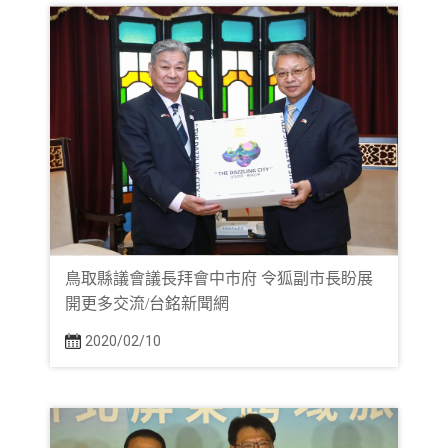
鳥取縣議會議長拜會中市府 令狐副市長盼展
開更多交流/台銘新聞網
2020/02/10