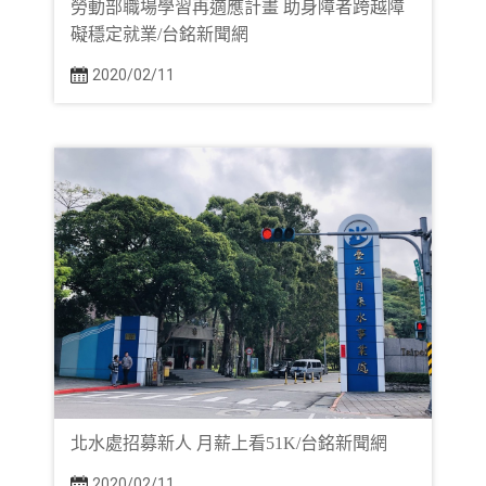
勞動部職場學習再適應計畫 助身障者跨越障
礙穩定就業/台銘新聞網
2020/02/11
北水處招募新人 月薪上看51K/台銘新聞網
2020/02/11