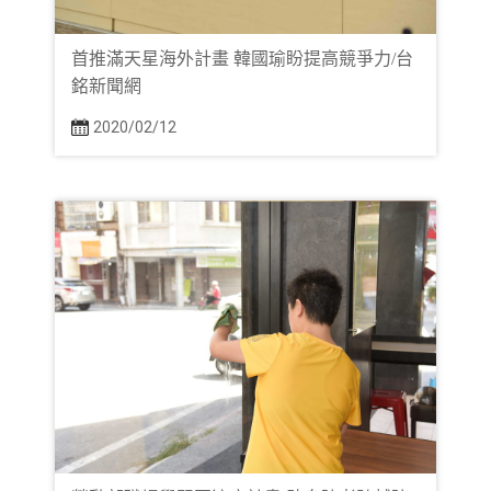
首推滿天星海外計畫 韓國瑜盼提高競爭力/台
銘新聞網
2020/02/12