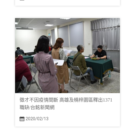
徵才不因疫情間斷 高雄及楠梓園區釋出1371
職缺/台銘新聞網
2020/02/13