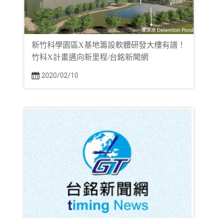
新竹科學園區X基地籌設軟體研發大樓有譜！
竹科X計畫邁向新里程/台銘新聞網
2020/02/10