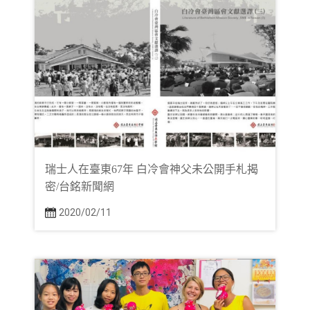
瑞士人在臺東67年 白冷會神父未公開手札揭
密/台銘新聞網
2020/02/11