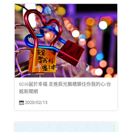
0216鼠於幸福 走進辰光鵲橋鎖住你我的心/台
銘新聞網
2020/02/13