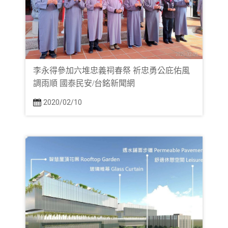
李永得參加六堆忠義祠春祭 祈忠勇公庇佑風
調雨順 國泰民安/台銘新聞網
2020/02/10