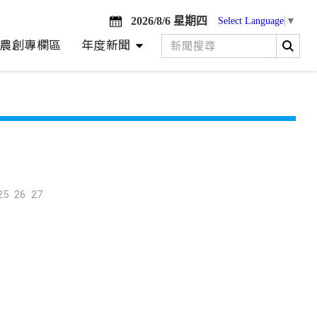
2026/8/6 星期四
Select Language
▼
農創專欄區
年度新聞
25
26
27