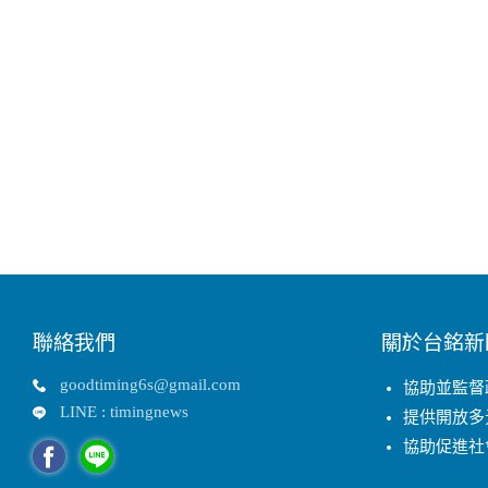
聯絡我們
關於台銘新
goodtiming6s@gmail.com
協助並監督
LINE : timingnews
提供開放多
協助促進社