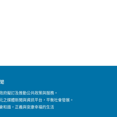
聞
政府擬訂及推動公共政策與服務。
元之媒體新聞與資訊平台，平衡社會發展。
會和諧，正義與安康幸福的生活