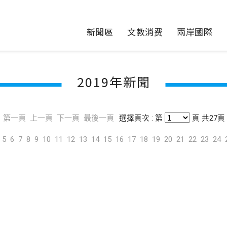
新聞區
文教消费
兩岸國際
2019年新聞
第一頁
上一頁
下一頁
最後一頁
選擇頁次 : 第
頁 共27頁
5
6
7
8
9
10
11
12
13
14
15
16
17
18
19
20
21
22
23
24