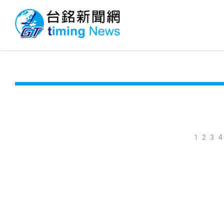
1
2
3
4