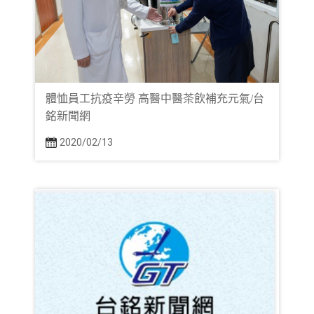
體恤員工抗疫辛勞 高醫中醫茶飲補充元氣/台
銘新聞網
2020/02/13