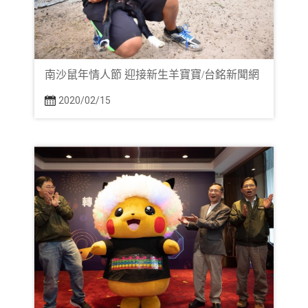
南沙鼠年情人節 迎接新生羊寶寶/台銘新聞網
2020/02/15