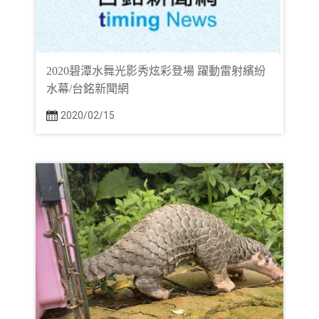
2020碧潭水舞光影秀炫彩登場 躍動雷射繽紛
水幕/台銘新聞網
2020/02/15