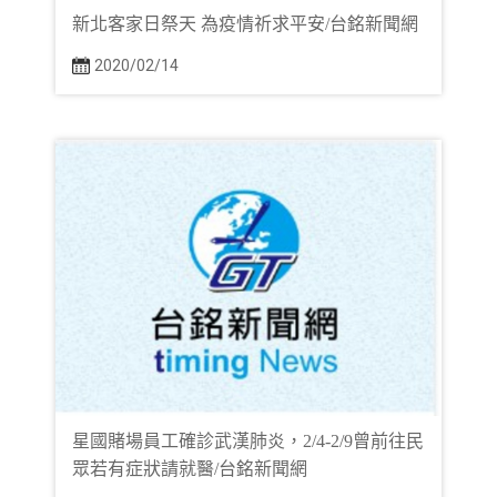
新北客家日祭天 為疫情祈求平安/台銘新聞網
2020/02/14
星國賭場員工確診武漢肺炎，2/4-2/9曾前往民
眾若有症狀請就醫/台銘新聞網