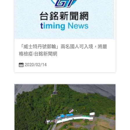
「威士特丹號郵輪」兩名國人可入境，將嚴
格檢疫/台銘新聞網
2020/02/14