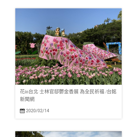
花in台北 士林官邸鬱金香展 為全民祈福 /台銘
新聞網
2020/02/14