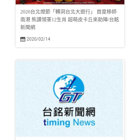
2020台北燈節「轉洞台北大遊行」 首度移師
南港 熊讚領軍12生肖 超萌皮卡丘來助陣/台銘
新聞網
2020/02/14