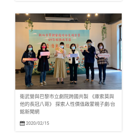
衛武營與巴黎市立劇院跨國共製 《庫索莫與
他的長冠八哥》 探索人性價值啟蒙親子劇/台
銘新聞網
2020/02/15