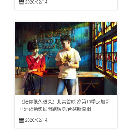
2020/02/14
《陪你很久很久》北美首映 為第10季芝加哥
亞洲躍動影展開跑暖身/台銘新聞網
2020/02/14