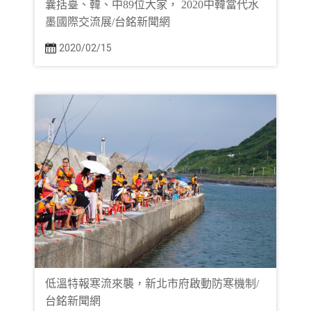
囊括臺、韓、中89位大家， 2020中韓當代水
墨國際交流展/台銘新聞網
2020/02/15
低溫特報寒流來襲，新北市府啟動防寒機制/
台銘新聞網