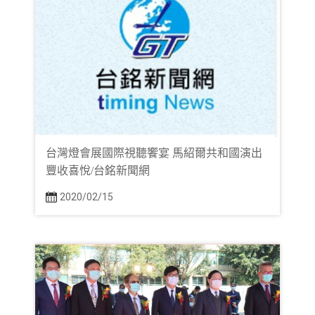
台灣燈會展國際視聽饗宴 馬紹爾共和國演出
豐收喜悅/台銘新聞網
2020/02/15