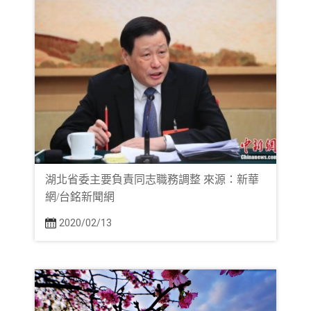
湖北省委主要負責同志職務調整 來源：新華
網/台銘新聞網
2020/02/13