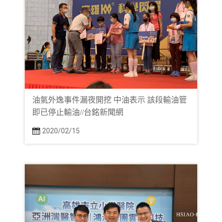
油氣外逸事件漏夜開挖 中油表示 該段輸油管
即已停止輸油//台銘新聞網
2020/02/15