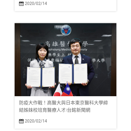
2020/02/14
防疫大作戰！高醫大與日本東京醫科大學締
結姊妹校培育醫療人才/台銘新聞網
2020/02/14