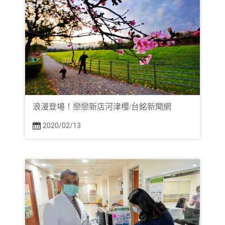
浪漫登場！戀戀新店河津櫻/台銘新聞網
2020/02/13