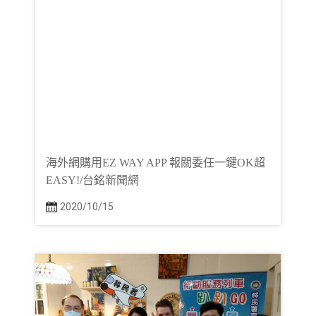
海外網購用EZ WAY APP 報關委任一鍵OK超
EASY!/台銘新聞網
2020/10/15