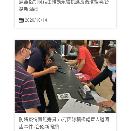
麗燕指期盼藉由推動永續供應及循環經濟/台
銘新聞網
2020/10/14
防堵疫情責無旁貸 市府團隊積極處置人道酒
店事件 /台銘新聞網