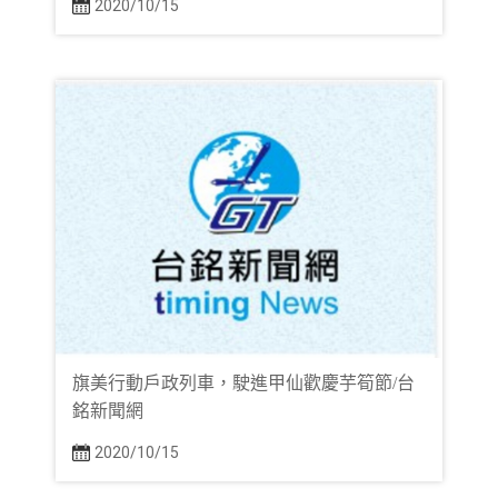
2020/10/15
旗美行動戶政列車，駛進甲仙歡慶芋筍節/台
銘新聞網
2020/10/15