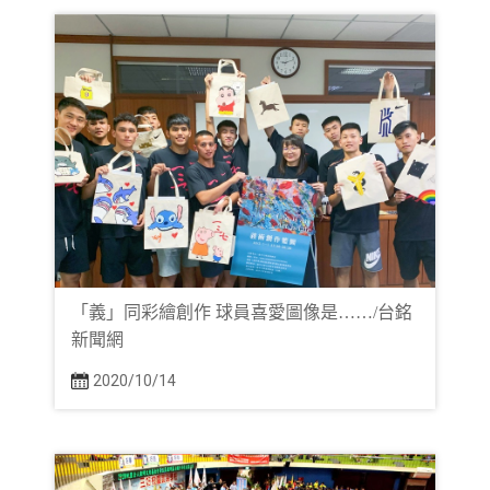
「義」同彩繪創作 球員喜愛圖像是……/台銘
新聞網
2020/10/14