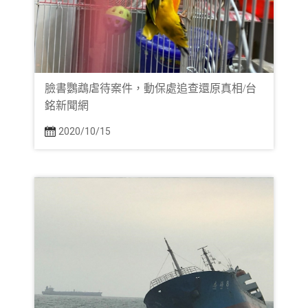
臉書鸚鵡虐待案件，動保處追查還原真相/台
銘新聞網
2020/10/15