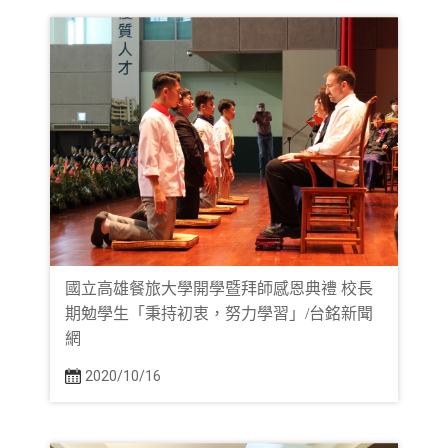
國立高雄餐旅大學開學暨拜師感恩典禮 校長
期勉學生「秉持初衷，努力學習」/台銘新聞
網
2020/10/16