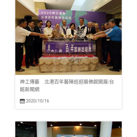
神工傳藝 北港百年藝陣巡迴展佛館開展/台
銘新聞網
2020/10/16