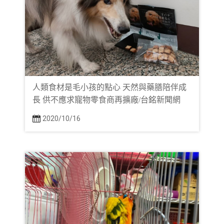
人類食材是毛小孩的點心 天然與藥膳陪伴成
長 供不應求寵物零食商再擴廠/台銘新聞網
2020/10/16