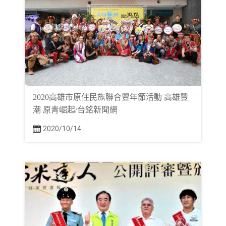
2020高雄市原住民族聯合豐年節活動 高雄豐
潮 原青崛起/台銘新聞網
2020/10/14