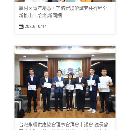
農村ｘ青年創意，芒路實境解謎套裝行程全
新推出！/台銘新聞網
2020/10/14
台灣永續供應協會理事會拜會市議會 議長曾