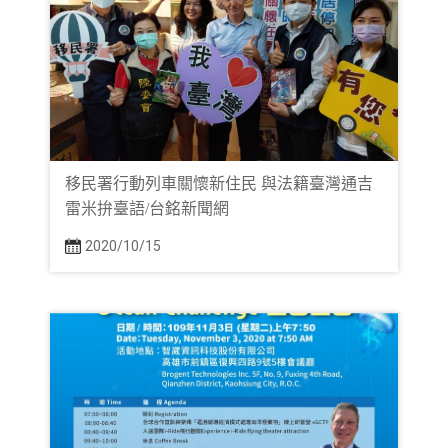
移民署行動列車關懷新住民 與法籍臺灣通吉
雷米拚臺語/台銘新聞網
2020/10/15