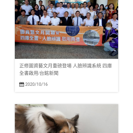
正修圖資藝文月重磅登場 人臉辨識系統 四庫
全書啟用/台銘新聞
2020/10/16