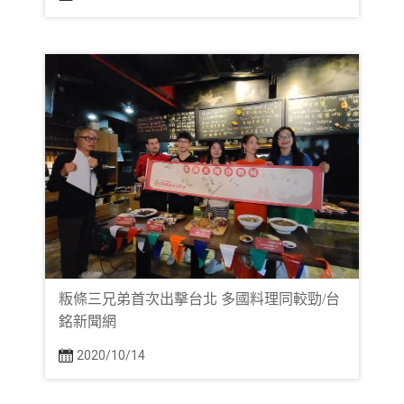
粄條三兄弟首次出擊台北 多國料理同較勁/台
銘新聞網
2020/10/14