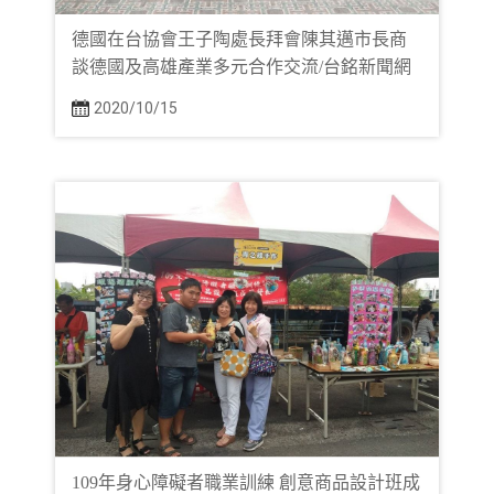
德國在台協會王子陶處長拜會陳其邁市長商
談德國及高雄產業多元合作交流/台銘新聞網
2020/10/15
109年身心障礙者職業訓練 創意商品設計班成