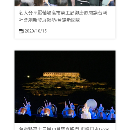
名人分享壓軸場高市勞工局邀唐鳳開講台灣
社會創新發展趨勢/台銘新聞網
2020/10/15
台電點亮十三層10月雙喜臨門 再獲日本Good