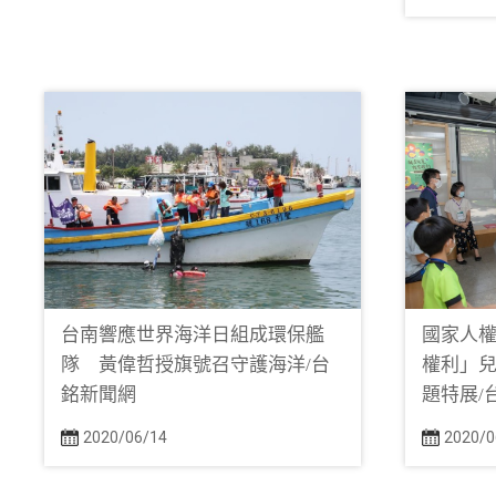
台南響應世界海洋日組成環保艦
國家人
隊 黃偉哲授旗號召守護海洋/台
權利」兒
銘新聞網
題特展/
2020/06/14
2020/0