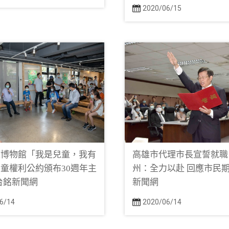
2020/06/15
權博物館「我是兒童，我有
高雄市代理市長宣誓就職
童權利公約頒布30週年主
州：全力以赴 回應市民期
台銘新聞網
新聞網
6/14
2020/06/14