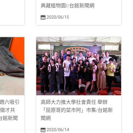
典藏植物園!/台銘新聞網
2020/06/15
週六吸引
高師大力推大學社會責任 舉辦
場徵才共
「屈原哥的菜市阿」市集/台銘新
/台銘新聞
聞網
2020/06/14