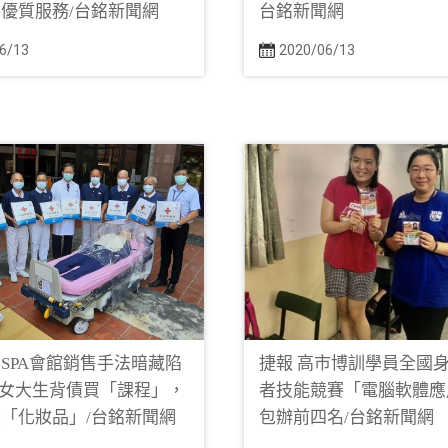
優質服務/台銘新聞網
台銘新聞網
6/13
2020/06/13
SPA會館銷售手法暗藏陷
捷報 高市博訓學員全國
引誘女大生背債買「課程」，
者技能競賽「電腦軟體應
「化妝品」/台銘新聞網
包辦前四名/台銘新聞網