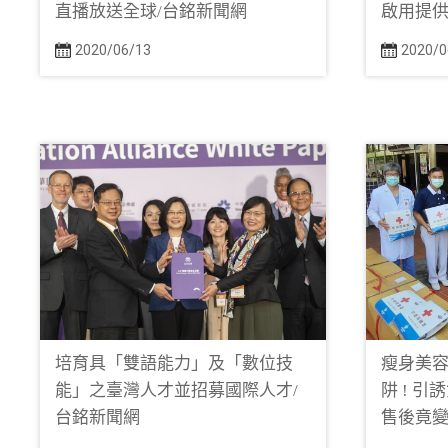
直播放送全球/台銘新聞網
啟用提供
2020/06/13
2020/0
培育具「雙語能力」及「數位技
瘦身美容
能」之臺灣人才並招募國際人才/
阱 ! 
台銘新聞網
售後竟變