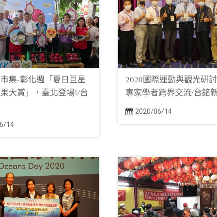
市集-彰化週「夏日巨星
2020國際運動與觀光研討
果大賞」，臺北登場!/台
專家學者跨界交流/台銘
網
2020/06/14
6/14