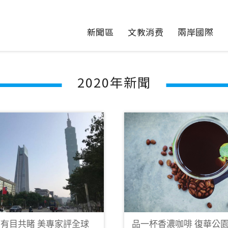
新聞區
文教消费
兩岸國際
2020年新聞
有目共睹 美專家評全球
品一杯香濃咖啡 復華公