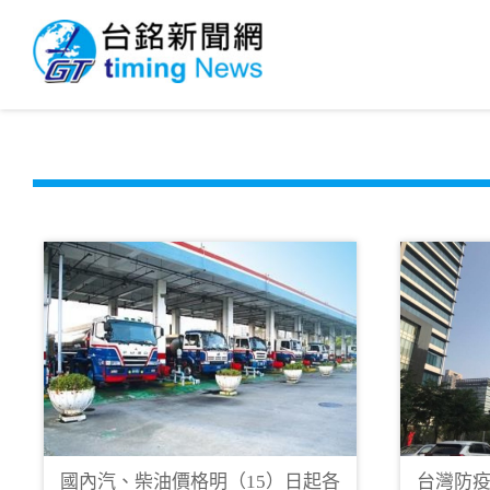
國內汽、柴油價格明（15）日起各
台灣防疫