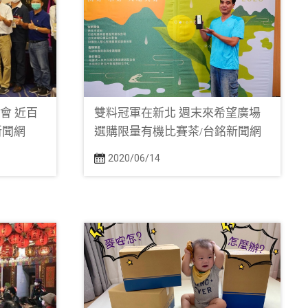
會 近百
雙料冠軍在新北 週末來希望廣場
新聞網
選購限量有機比賽茶/台銘新聞網
2020/06/14