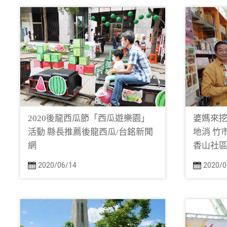
2020後龍西瓜節「西瓜遊樂園」
婆媽來
活動 縣長推薦後龍西瓜/台銘新聞
地消 竹
網
香山社區
2020/06/14
2020/0