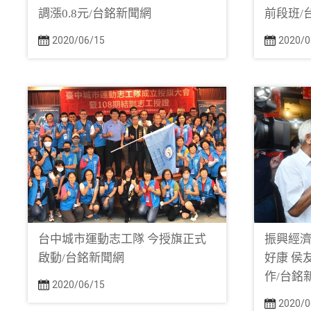
調漲0.8元/台銘新聞網
前段班/
2020/06/15
2020/0
台中城市運動志工隊 今授旗正式
振興經濟
啟動/台銘新聞網
好康 侯
作/台銘
2020/06/15
2020/0