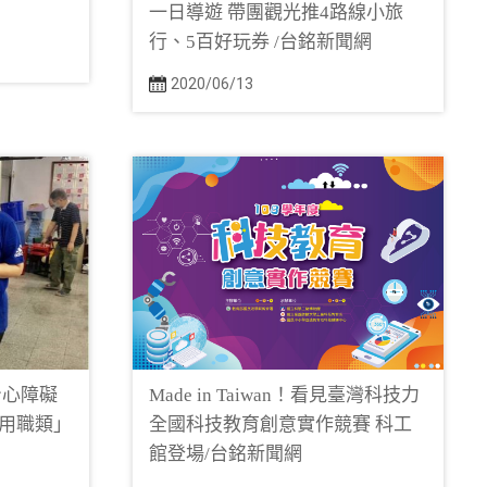
一日導遊 帶團觀光推4路線小旅
行、5百好玩券 /台銘新聞網
2020/06/13
身心障礙
Made in Taiwan！看見臺灣科技力
用職類」
全國科技教育創意實作競賽 科工
館登場/台銘新聞網