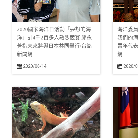
2020國家海洋日活動「夢想的海
海洋委員
洋」計4千2百多人熱烈競賽 邱永
我們的海
芳指未來將與日本共同舉行/台銘
青年代表
新聞網
網
2020/06/14
2020/0